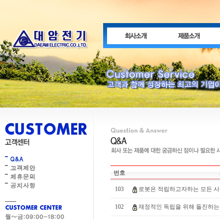
번호
103
로봇은 적립하고자하는 모든 사람
102
재정적인 독립을 위해 돌진하는 