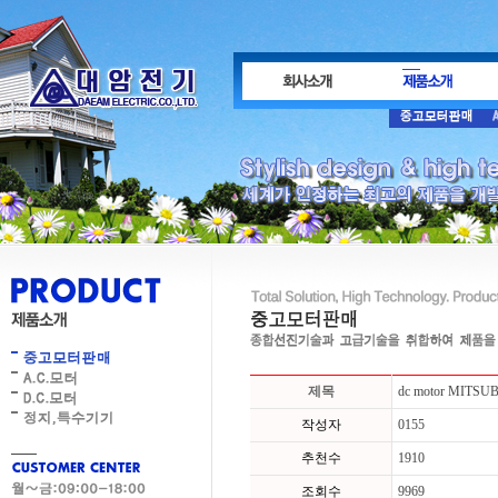
제목
dc motor MITSU
작성자
0155
추천수
1910
조회수
9969