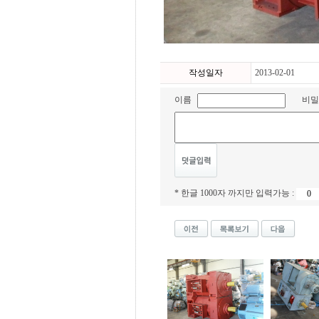
작성일자
2013-02-01
이름
비밀
* 한글 1000자 까지만 입력가능 :