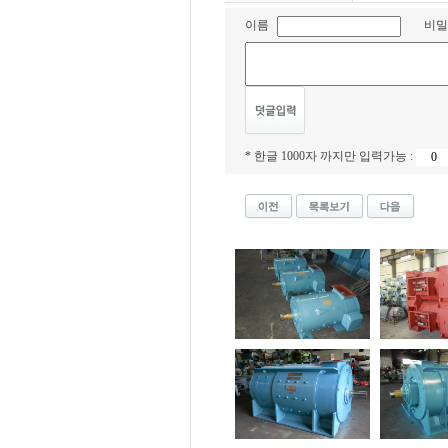
이름
비밀
* 한글 1000자 까지만 입력가능 :