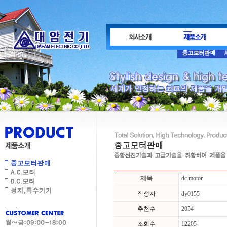
제목
dc motor
작성자
dy0155
추천수
2054
조회수
12205