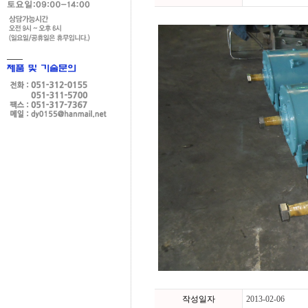
작성일자
2013-02-06