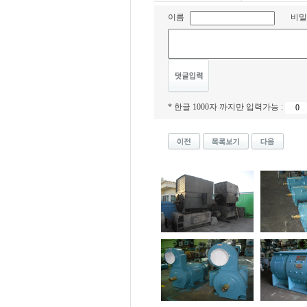
이름
비밀
* 한글 1000자 까지만 입력가능 :