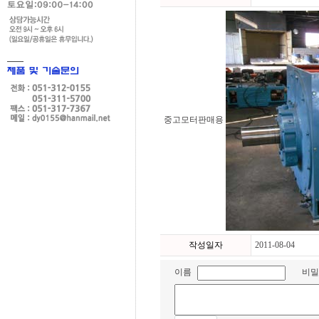
중고모터판매용
작성일자
2011-08-04
이름
비밀