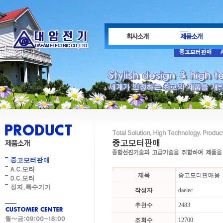
제목
중고모터판매용
작성자
daelec
추천수
2483
조회수
12700