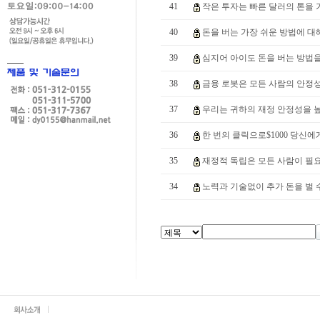
41
작은 투자는 빠른 달러의 톤을 가
40
돈을 버는 가장 쉬운 방법에 대해
39
심지어 아이도 돈을 버는 방법을 
38
금융 로봇은 모든 사람의 안정성과
37
우리는 귀하의 재정 안정성을 높
36
한 번의 클릭으로$1000 당신에게
35
재정적 독립은 모든 사람이 필요
34
노력과 기술없이 추가 돈을 벌 수