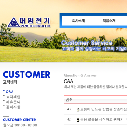
번호
43
로봇이 만드는 방법을 참조하십시오
42
금융 로봇을 시작하고 귀하의 비