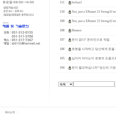
111
bwhxn3
110
Test, just a XRumer 23 StrongAI tes
109
Test, just a XRumer 23 StrongAI tes
108
Binance
107
돈이 없다? 온라인으로 적립.
106
로봇을 시작하고 당신에게 돈을 
105
심지어 아이는이 로봇의 도움으로$1
104
돈이 필요하십니까? 당신의 가정을