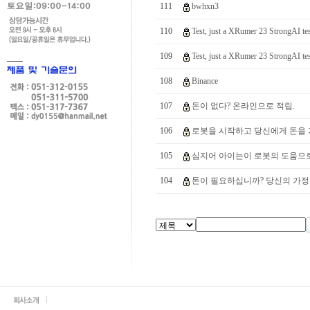
111
bwhxn3
110
Test, just a XRumer 23 StrongAI tes
109
Test, just a XRumer 23 StrongAI tes
108
Binance
107
돈이 없다? 온라인으로 적립.
106
로봇을 시작하고 당신에게 돈을 
105
심지어 아이는이 로봇의 도움으로$1
104
돈이 필요하십니까? 당신의 가정을