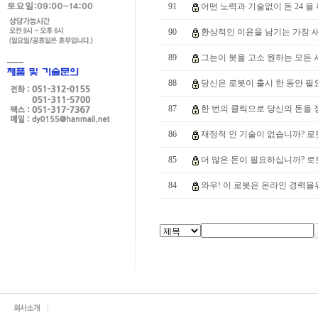
91
어떤 노력과 기술없이 돈 24 을
90
환상적인 이윤을 남기는 가장 새
89
그는이 봇을 고소 원하는 모든 사
88
당신은 로봇이 출시 한 동안 필요
87
한 번의 클릭으로 당신의 돈을 정
86
재정적 인 기술이 없습니까? 로
85
더 많은 돈이 필요하십니까? 로봇
84
와우! 이 로봇은 온라인 경력을위