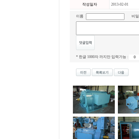
작성일자
2013-02-01
이름
비밀
* 한글 1000자 까지만 입력가능 :