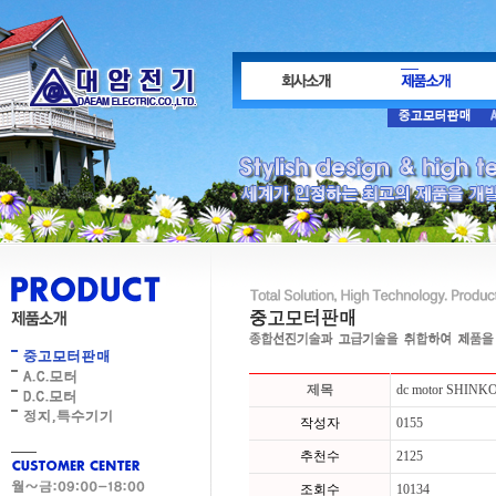
제목
dc motor SHINK
작성자
0155
추천수
2125
조회수
10134