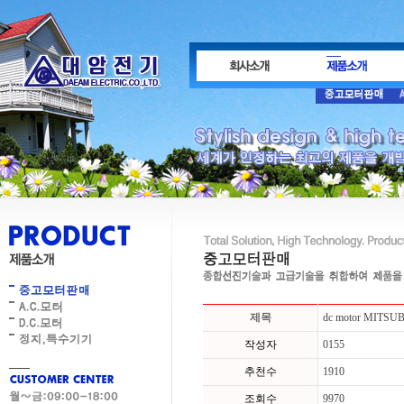
제목
dc motor MITSU
작성자
0155
추천수
1910
조회수
9970