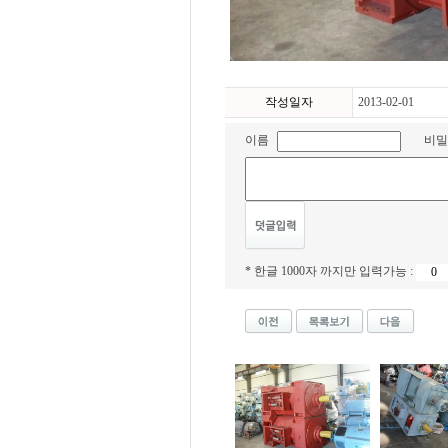
작성일자
2013-02-01
이름
비밀
* 한글 1000자 까지만 입력가능 :