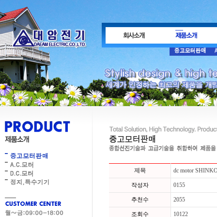
제목
dc motor SHINK
작성자
0155
추천수
2055
조회수
10122