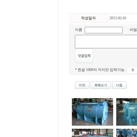
작성일자
2013-02-01
이름
비밀
* 한글 1000자 까지만 입력가능 :